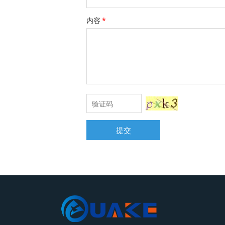
内容
*
提交