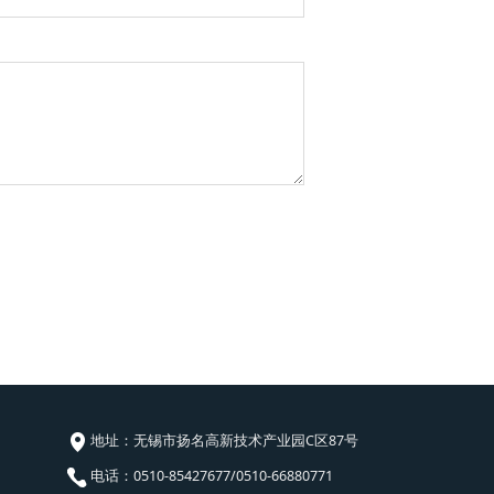
地址：
无锡市扬名高新技术产业园C区87号
电话：
0510-85427677/0510-66880771