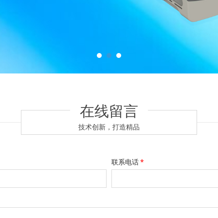
在线留言
技术创新，打造精品
联系电话
*