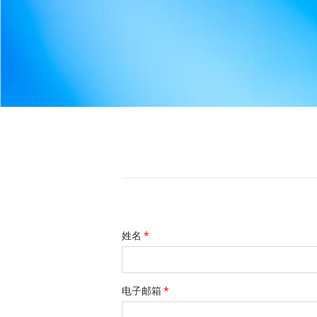
姓名
*
电子邮箱
*