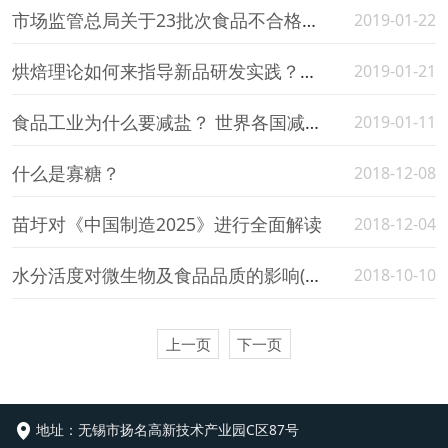
市场监管总局关于23批次食品不合格情况的通告（水分活度测定仪转发）
2019-01-22
烘焙理论如何来指导新品研发实践？（水分活度仪转）
2019-01-21
食品工业为什么要减盐？ 世界各国减盐策略(华科水分活度仪转）
2019-01-11
什么是寡糖？
2018-12-08
苗圩对《中国制造2025》进行全面解读
2018-12-04
水分活度对微生物及食品品质的影响(华科水分活度仪转）
2018-10-10
上一页
下一页
地址：
无锡市扬名高新技术产业园C区87号